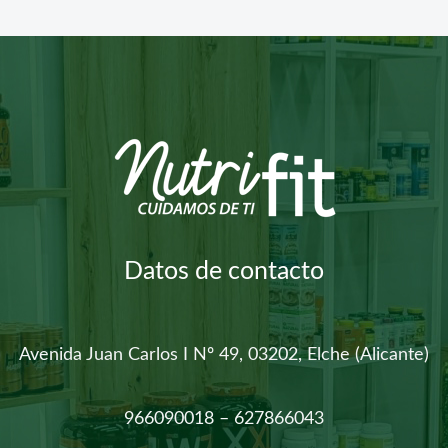
Datos de contacto
Avenida Juan Carlos I Nº 49, 03202, Elche (Alicante)
966090018 – 627866043