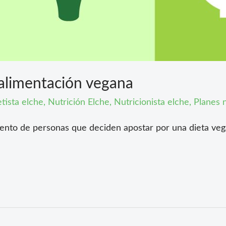
alimentación vegana
tista elche
,
Nutrición Elche
,
Nutricionista elche
,
Planes n
iento de personas que deciden apostar por una dieta ve