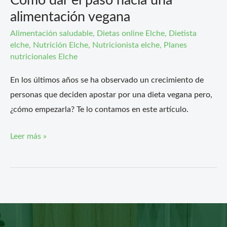
Cómo dar el paso hacia una
alimentación vegana
Alimentación saludable
,
Dietas online Elche
,
Dietista
elche
,
Nutrición Elche
,
Nutricionista elche
,
Planes
nutricionales Elche
En los últimos años se ha observado un crecimiento de
personas que deciden apostar por una dieta vegana pero,
¿cómo empezarla? Te lo contamos en este artículo.
Leer más »