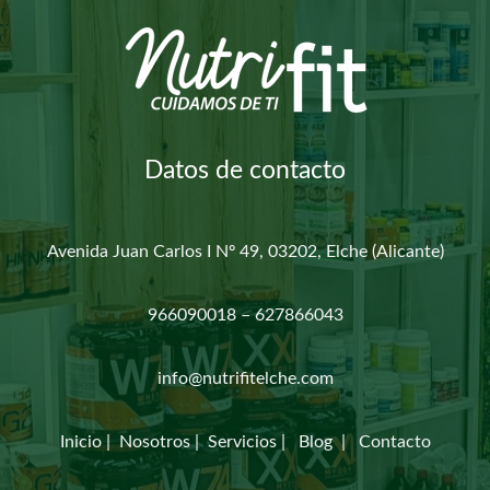
Datos de contacto
Avenida Juan Carlos I Nº 49, 03202, Elche (Alicante)
966090018 – 627866043
info@nutrifitelche.com
Inicio
|
Nosotros
|
Servicios
|
Blog
|
Contacto