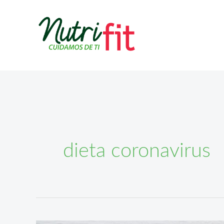
Ir
al
contenido
dieta coronavirus