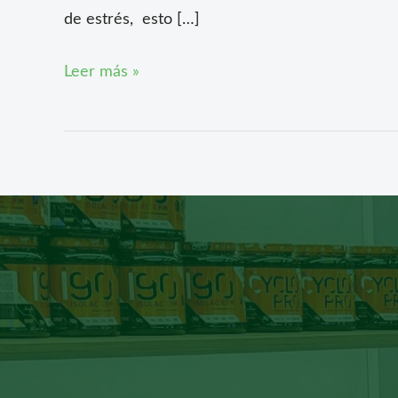
de estrés, esto […]
Leer más »