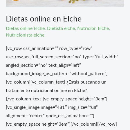
Dietas online en Elche
Dietas online Elche
,
Dietista elche
,
Nutrición Elche
,
Nutricionista elche
[vc_row css_animation=”” row_type=”row”
use_row_as_full_screen_section=”no” type=”full_width”
angled_section=”no” text_align=”left”
background_image_as_pattern=”without_pattern”]
[vc_column][vc_column_text] ¿Estás buscando un
tratamiento nutricional online en Elche?
[/vc_column_text][vc_empty_space height=”3em”]
[vc_single_image image=”481″ img_size=”full”
alignment=”center” qode_css_animation=””]
[vc_empty_space height=”3em”][/vc_column][/vc_row]