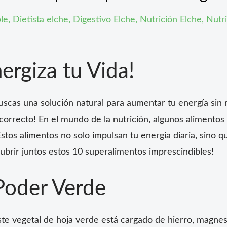
le
,
Dietista elche
,
Digestivo Elche
,
Nutrición Elche
,
Nutri
ergiza tu Vida!
uscas una solución natural para aumentar tu energía sin 
 correcto! En el mundo de la nutrición, algunos alimento
tos alimentos no solo impulsan tu energía diaria, sino q
cubrir juntos estos 10 superalimentos imprescindibles!
 Poder Verde
te vegetal de hoja verde está cargado de hierro, magnesi