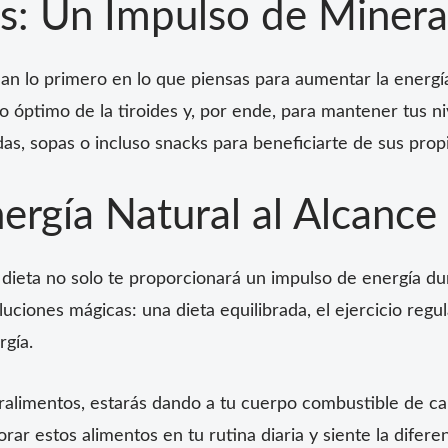
as: Un Impulso de Minera
an lo primero en lo que piensas para aumentar la energía
 óptimo de la tiroides y, por ende, para mantener tus niv
das, sopas o incluso snacks para beneficiarte de sus prop
ergía Natural al Alcanc
 dieta no solo te proporcionará un impulso de energía d
uciones mágicas: una dieta equilibrada, el ejercicio reg
gía.
ralimentos, estarás dando a tu cuerpo combustible de ca
rar estos alimentos en tu rutina diaria y siente la difere