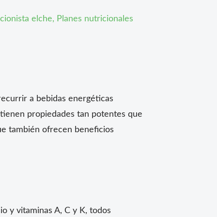
cionista elche
,
Planes nutricionales
recurrir a bebidas energéticas
s tienen propiedades tan potentes que
ue también ofrecen beneficios
o y vitaminas A, C y K, todos