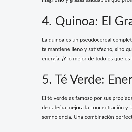
magnesio y grasas saludables que pro
4. Quinoa: El G
La quinoa es un pseudocereal completo
te mantiene lleno y satisfecho, sino q
energía. ¡Y lo mejor de todo es que es 
5. Té Verde: Ene
El té verde es famoso por sus propied
de cafeína mejora la concentración y l
somnolencia. Una combinación perfect