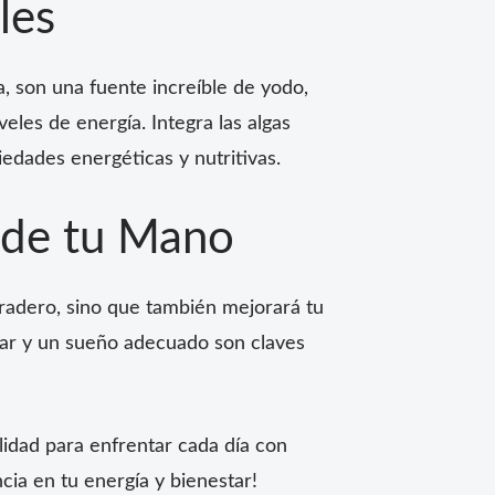
les
, son una fuente increíble de yodo,
eles de energía. Integra las algas
iedades energéticas y nutritivas.
e de tu Mano
uradero, sino que también mejorará tu
ular y un sueño adecuado son claves
lidad para enfrentar cada día con
ncia en tu energía y bienestar!