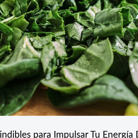
ndibles para Impulsar Tu Energía 