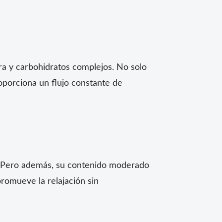
ra y carbohidratos complejos. No solo
roporciona un flujo constante de
as. Pero además, su contenido moderado
promueve la relajación sin