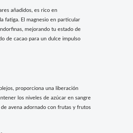
res añadidos, es rico en
a fatiga. El magnesio en particular
endorfinas, mejorando tu estado de
ido de cacao para un dulce impulso
plejos, proporciona una liberación
ntener los niveles de azúcar en sangre
 de avena adornado con frutas y frutos