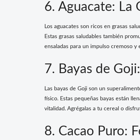
6. Aguacate: La
Los aguacates son ricos en grasas sal
Estas grasas saludables también promue
ensaladas para un impulso cremoso y 
7. Bayas de Goji
Las bayas de Goji son un superalimento
físico. Estas pequeñas bayas están lle
vitalidad. Agrégalas a tu cereal o dis
8. Cacao Puro: F