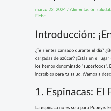
marzo 22, 2024
/
Alimentación saludab
Elche
Introducción: ¡En
¿Te sientes cansado durante el día? ¿B
cargadas de azúcar? ¡Estás en el lugar
los hemos denominado “superfoods”. Es
increíbles para tu salud. ¡Vamos a des
1. Espinacas: El
La espinaca no es solo para Popeye. Es