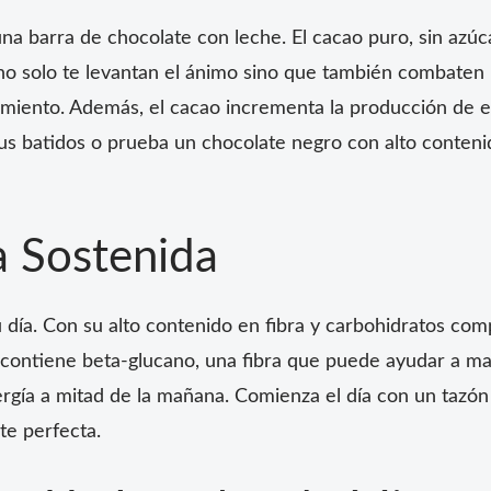
a barra de chocolate con leche. El cacao puro, sin azúca
no solo te levantan el ánimo sino que también combaten l
tamiento. Además, el cacao incrementa la producción de 
us batidos o prueba un chocolate negro con alto conten
a Sostenida
u día. Con su alto contenido en fibra y carbohidratos com
 contiene beta-glucano, una fibra que puede ayudar a ma
ergía a mitad de la mañana. Comienza el día con un tazón
te perfecta.