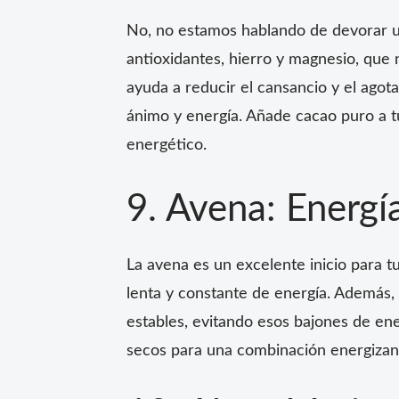
No, no estamos hablando de devorar un
antioxidantes, hierro y magnesio, que 
ayuda a reducir el cansancio y el ago
ánimo y energía. Añade cacao puro a t
energético.
9. Avena: Energí
La avena es un excelente inicio para t
lenta y constante de energía. Además,
estables, evitando esos bajones de en
secos para una combinación energizan