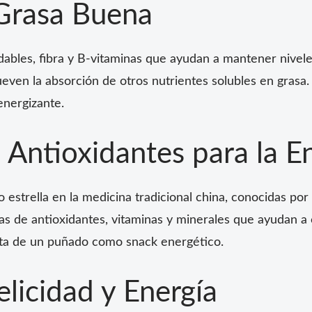
 Grasa Buena
udables, fibra y B-vitaminas que ayudan a mantener nivel
ven la absorción de otros nutrientes solubles en grasa. 
energizante.
: Antioxidantes para la E
 estrella en la medicina tradicional china, conocidas por
nas de antioxidantes, vitaminas y minerales que ayudan a 
fruta de un puñado como snack energético.
elicidad y Energía