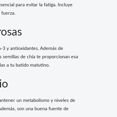
ncial para evitar la fatiga. Incluye
 fuerza.
rosas
ga-3 y antioxidantes. Además de
s semillas de chía te proporcionan esa
las a tu batido matutino.
io
 mantener un metabolismo y niveles de
. Además, son una buena fuente de