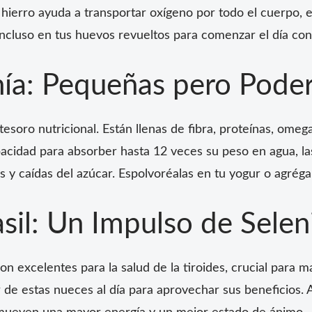
hierro ayuda a transportar oxígeno por todo el cuerpo, ese
incluso en tus huevos revueltos para comenzar el día con
hía: Pequeñas pero Pode
tesoro nutricional. Están llenas de fibra, proteínas, ome
acidad para absorber hasta 12 veces su peso en agua, la
os y caídas del azúcar. Espolvoréalas en tu yogur o agréga
sil: Un Impulso de Selen
son excelentes para la salud de la tiroides, crucial para
ar de estas nueces al día para aprovechar sus beneficios