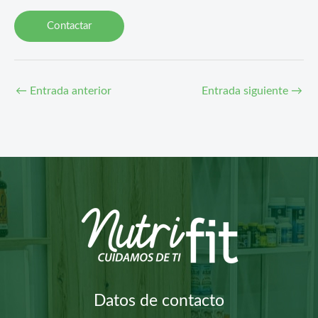
Contactar
←
Entrada anterior
Entrada siguiente
→
Datos de contacto